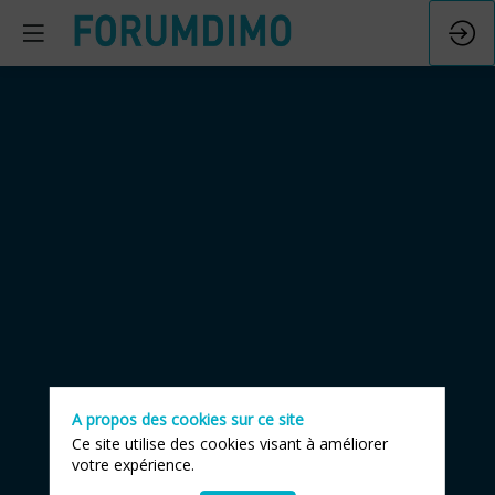
Maîtrisez
vos
déclarations
fiscales
A propos des cookies sur ce site
avec
Ce site utilise des cookies visant à améliorer
votre expérience.