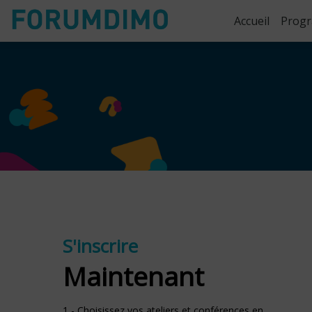
Accueil
Prog
S'inscrire
Maintenant
1 - Choisissez vos ateliers et conférences en