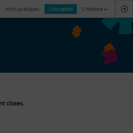
s
Infos pratiques
L'histoire
Inscription
nt closes.