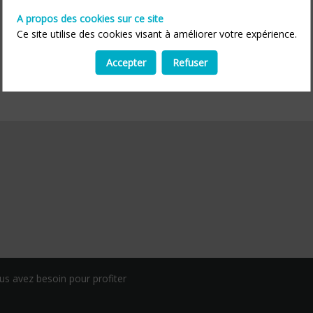
A propos des cookies sur ce site
Ce site utilise des cookies visant à améliorer votre expérience.
Accepter
Refuser
us avez besoin pour profiter