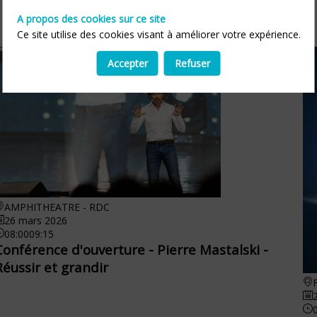
A propos des cookies sur ce site
Ce site utilise des cookies visant à améliorer votre expérience.
Accepter
Refuser
AMPHITHEATRE - RDC
26 mars 2026
08:00
09:15
Conférence d'ouverture - Pierre Mastalski -
Réussir et grandir