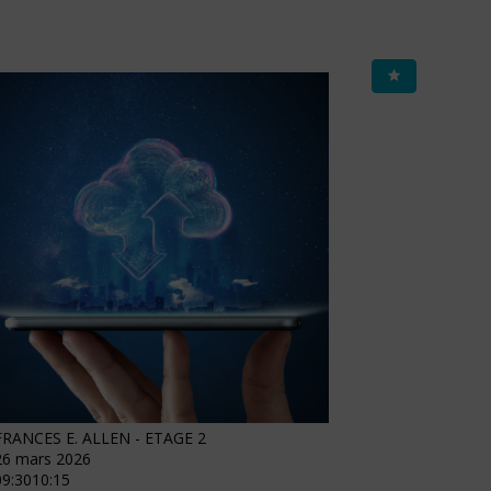
FRANCES E. ALLEN - ETAGE 2
26 mars 2026
09:30
10:15