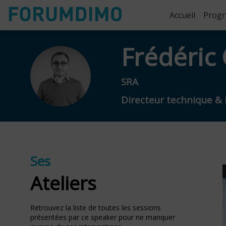
Accueil
Prog
Frédéric
FG
SRA
Directeur technique & 
Ses
Ateliers
Retrouvez la liste de toutes les sessions
présentées par ce speaker pour ne manquer