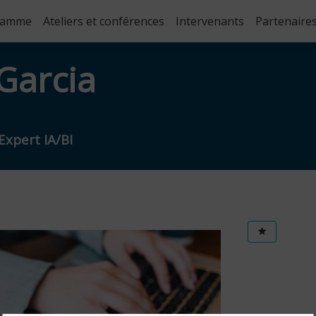
ramme
Ateliers et conférences
Intervenants
Partenaire
Garcia
Expert IA/BI