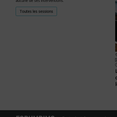
aucune de ses interventions.
Toutes les sessions