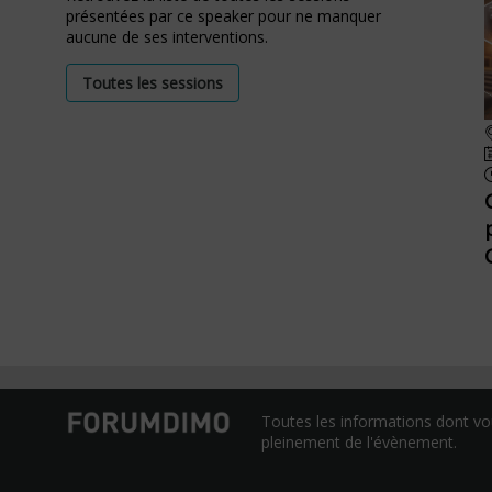
présentées par ce speaker pour ne manquer
aucune de ses interventions.
Toutes les sessions
Toutes les informations dont vo
pleinement de l'évènement.