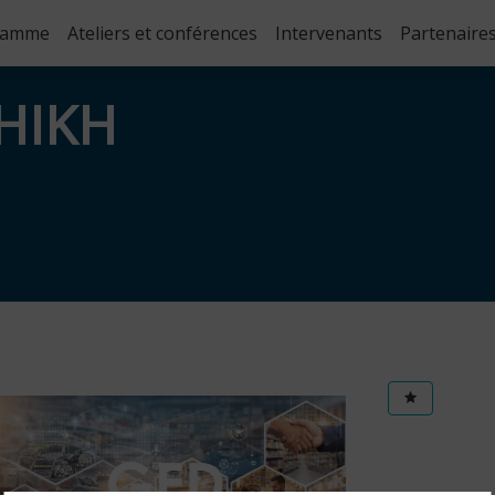
ramme
Ateliers et conférences
Intervenants
Partenaire
HIKH