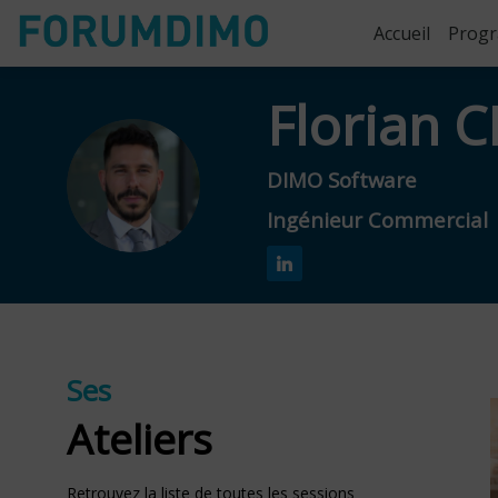
Accueil
Prog
Florian
C
FC
DIMO Software
Ingénieur Commercial
Ses
Ateliers
Retrouvez la liste de toutes les sessions