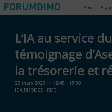
Accueil
Prog
L’IA au service du
témoignage d’Ase
la trésorerie et 
26 mars 2026
—
12:45
-
13:30
IDA RHODES - RDC