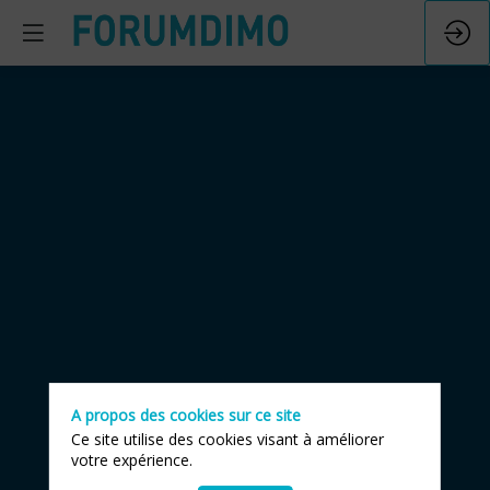
Facture
électronique
:
risque
A propos des cookies sur ce site
de
Ce site utilise des cookies visant à améliorer
votre expérience.